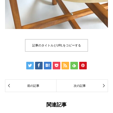
記事のタイトルとURLをコピーする









前の記事
次の記事
関連記事