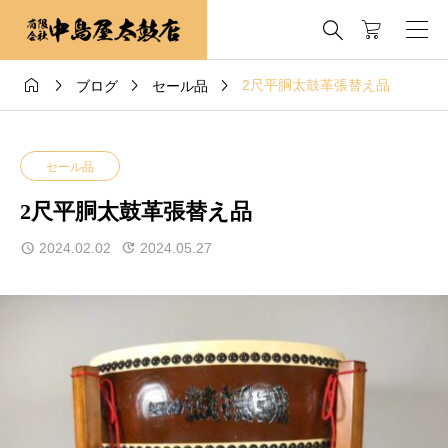





2尺平胴太鼓革張替え品
ブログ
セール品
セール品
2尺平胴太鼓革張替え品
2024.02.02
2024.05.27