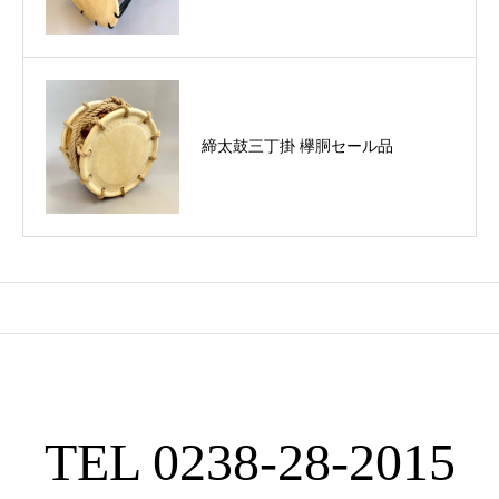
締太鼓三丁掛 欅胴セール品
TEL 0238-28-2015