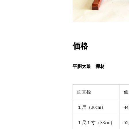
価格
平胴太鼓 欅材
面直径
価
１尺（30cm）
44
１尺１寸（33cm）
55