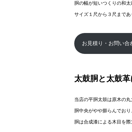
胴の幅が短いつくりの和太
サイズ１尺から３尺まであ
お見積り・お問い合
太鼓胴と太鼓革
当店の平胴太鼓は原木の丸
胴中央がやや膨らんでおり
胴は合成漆による木目を際