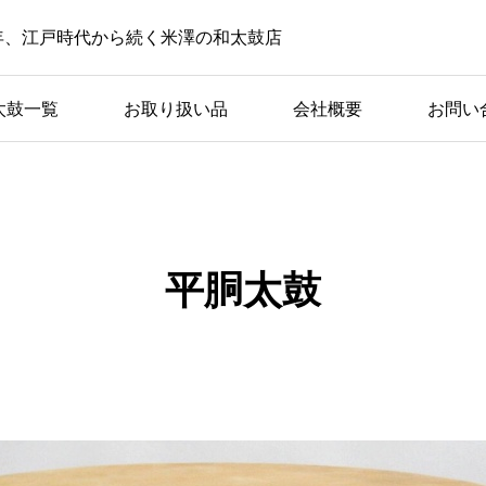
2年、江戸時代から続く米澤の和太鼓店
太鼓一覧
お取り扱い品
会社概要
お問い
平胴太鼓