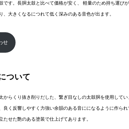
鼓です。長胴太鼓と比べて価格が安く、 軽量のため持ち運び
り、大きくなるにつれて低く深みのある音色が出ます。
わせ
について
太からくり抜き削りだした、繋ぎ目なしの太鼓胴を使用してい
、良く反響しやすく力強い余韻のある音にになるように作られ
立たせた艶のある塗装で仕上げてあります。