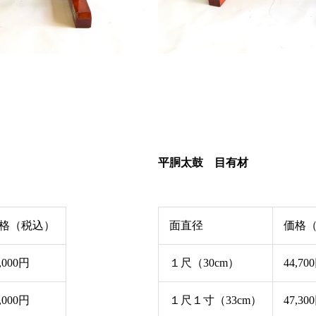
平胴太鼓 目有材
格（税込）
面直径
価格
,000円
１尺（30cm）
44,70
,000円
１尺１寸（33cm）
47,30