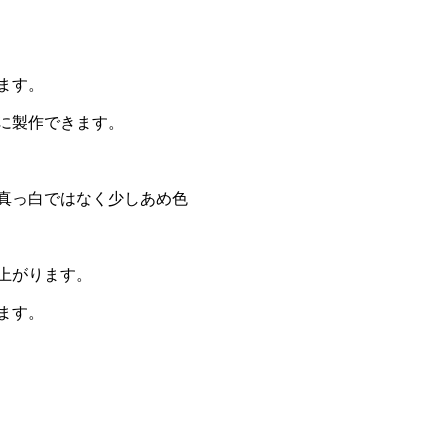
ます。
に製作できます。
真っ白ではなく少しあめ色
上がります。
ます。