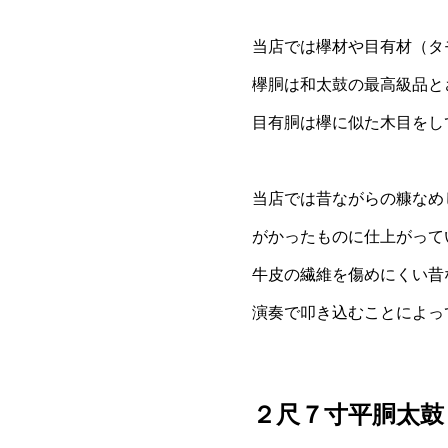
当店では欅材や目有材（タ
欅胴は和太鼓の最高級品と
目有胴は欅に似た木目をし
当店では昔ながらの糠なめ
がかったものに仕上がって
牛皮の繊維を傷めにくい昔
演奏で叩き込むことによっ
２尺７寸平胴太鼓