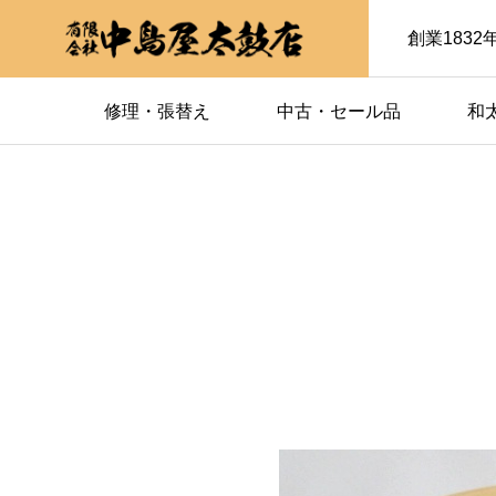
創業183
修理・張替え
中古・セール品
和