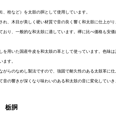
モ、栓など）を太鼓の胴として使用しています。
され、木目が美しく硬い材質で音の良く響く和太鼓に仕上がり
ており、一般的な和太鼓に適しています。欅に比べ価格も安価
しを用いた国産牛皮を和太鼓の革として使っています。色味は
います。
ながらのなめし製法ですので、強固で耐久性のある太鼓革に仕
て音の響きが深くなり味わいのある和太鼓の音に変化していき
 栃胴