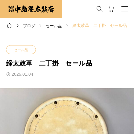





締太鼓革 二丁掛 セール品
ブログ
セール品
セール品
締太鼓革 二丁掛 セール品
2025.01.04