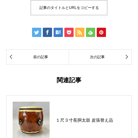
記事のタイトルとURLをコピーする









前の記事
次の記事
関連記事
１尺３寸長胴太鼓 皮張替え品