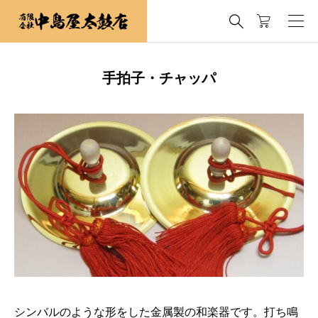

手拍子・チャッパ
シンバルのような形をした金属製の和楽器です。打ち鳴