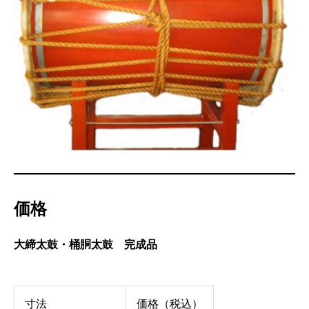
価格
大締太鼓・桶胴太鼓 完成品
寸法
価格（税込）