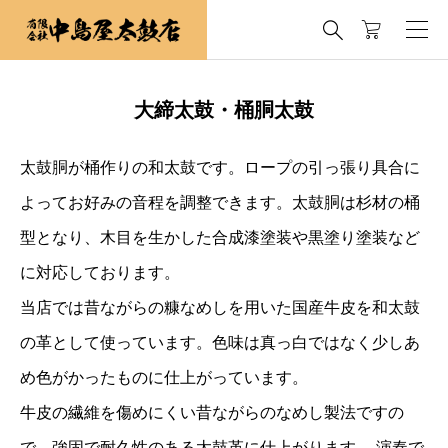

大締太鼓・桶胴太鼓
太鼓胴が桶作りの和太鼓です。ロープの引っ張り具合に
よってお好みの音程を調整できます。太鼓胴は杉材の桶
型となり、木目を生かした合成漆塗装や黒塗り塗装など
に対応しております。
当店では昔ながらの糠なめしを用いた国産牛皮を和太鼓
の革として使っています。色味は真っ白ではなく少しあ
め色がかったものに仕上がっています。
牛皮の繊維を傷めにくい昔ながらのなめし製法ですの
で、強固で耐久性のある太鼓革に仕上がります。 演奏で