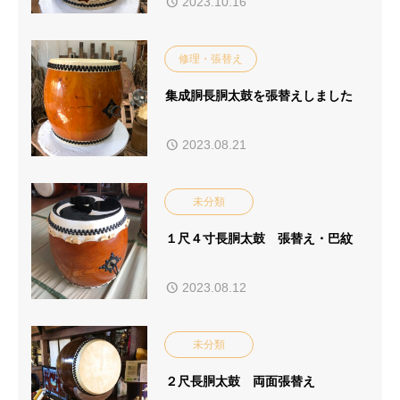
2023.10.16
修理・張替え
集成胴長胴太鼓を張替えしました
2023.08.21
未分類
１尺４寸長胴太鼓 張替え・巴紋
2023.08.12
未分類
２尺長胴太鼓 両面張替え