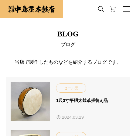

BLOG
ブログ
当店で製作したものなどを紹介するブログです。
セール品
1尺3寸平胴太鼓革張替え品
2024.03.29