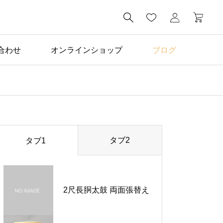

合わせ
オンラインショップ
ブログ
タブ2
タブ1
2尺長胴太鼓 両面張替え