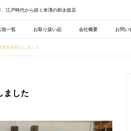
2年、江戸時代から続く米澤の和太鼓店
太鼓一覧
お取り扱い品
会社概要
お問い
太鼓を張替えしました
しました