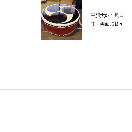
平胴太鼓１尺４
寸 両面張替え