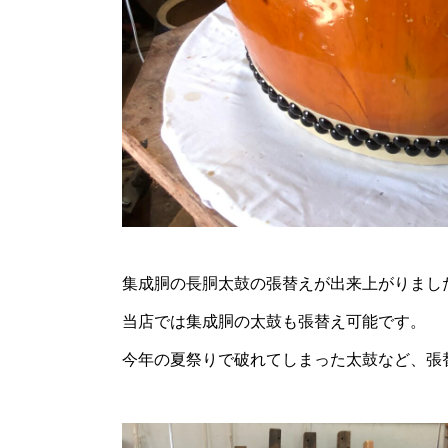
集成胴の長胴太鼓の張替えが出来上がりまし
当店では集成胴の太鼓も張替え可能です。
今年の夏祭りで破れてしまった太鼓など、張