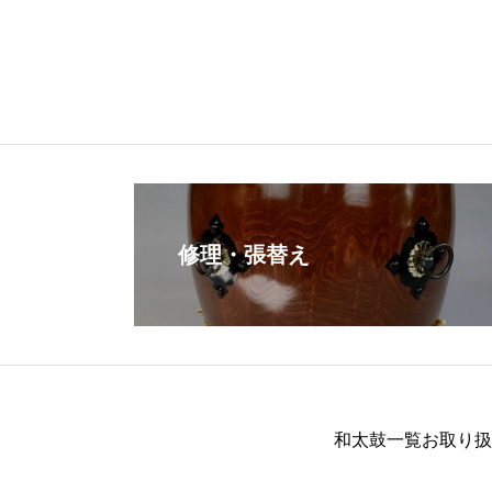
修理・張替え
和太鼓一覧
お取り扱